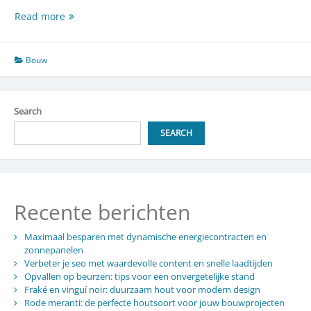
Tips
Read more
bij
bouwtekening
printen
Bouw
Search
SEARCH
Recente berichten
Maximaal besparen met dynamische energiecontracten en
zonnepanelen
Verbeter je seo met waardevolle content en snelle laadtijden
Opvallen op beurzen: tips voor een onvergetelijke stand
Fraké en vinguí noir: duurzaam hout voor modern design
Rode meranti: de perfecte houtsoort voor jouw bouwprojecten