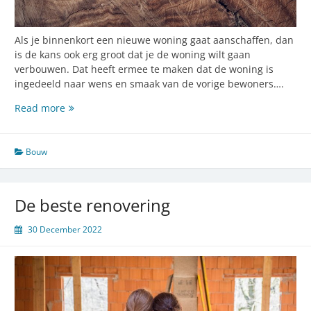
Als je binnenkort een nieuwe woning gaat aanschaffen, dan
is de kans ook erg groot dat je de woning wilt gaan
verbouwen. Dat heeft ermee te maken dat de woning is
ingedeeld naar wens en smaak van de vorige bewoners….
Waar
Read more
kun
je
hout
Bouw
van
kwaliteit
aanschaffen?
De beste renovering
30 December 2022