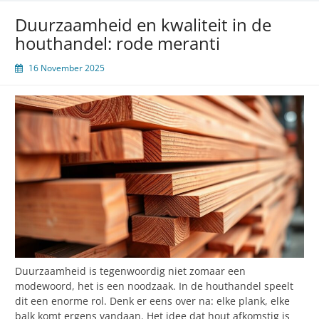
keuze
Duurzaamheid en kwaliteit in de
voor
houthandel: rode meranti
bouw
16 November 2025
Duurzaamheid is tegenwoordig niet zomaar een
modewoord, het is een noodzaak. In de houthandel speelt
dit een enorme rol. Denk er eens over na: elke plank, elke
balk komt ergens vandaan. Het idee dat hout afkomstig is