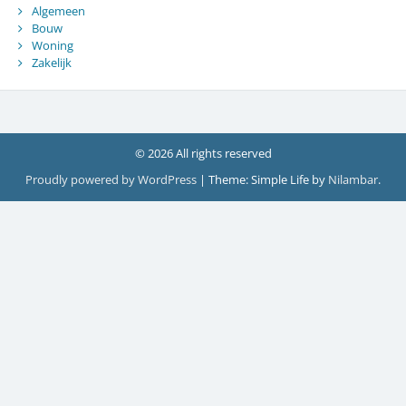
Algemeen
Bouw
Woning
Zakelijk
© 2026 All rights reserved
Proudly powered by WordPress
|
Theme: Simple Life by
Nilambar
.