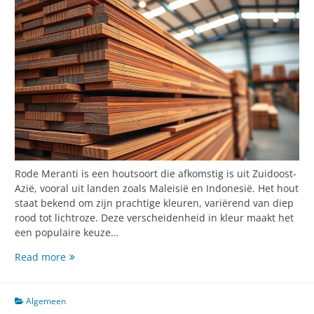
Rode Meranti is een houtsoort die afkomstig is uit Zuidoost-
Azië, vooral uit landen zoals Maleisië en Indonesië. Het hout
staat bekend om zijn prachtige kleuren, variërend van diep
rood tot lichtroze. Deze verscheidenheid in kleur maakt het
een populaire keuze…
De
Read more
voordelen
van
rode
Algemeen