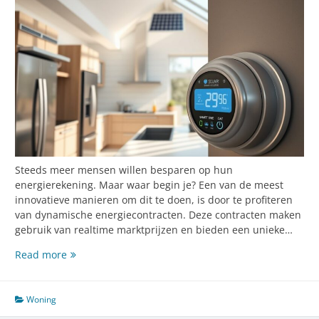
Steeds meer mensen willen besparen op hun
energierekening. Maar waar begin je? Een van de meest
innovatieve manieren om dit te doen, is door te profiteren
van dynamische energiecontracten. Deze contracten maken
gebruik van realtime marktprijzen en bieden een unieke…
Maximaal
Read more
besparen
met
dynamische
Woning
energiecontracten