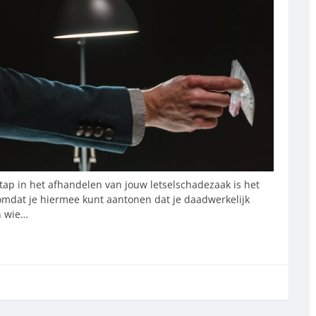
tap in het afhandelen van jouw letselschadezaak is het
 omdat je hiermee kunt aantonen dat je daadwerkelijk
n wie…