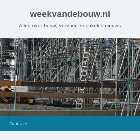
weekvandebouw.nl
Alles over bouw, vervoer en zakelijk nieuws
n
Contact