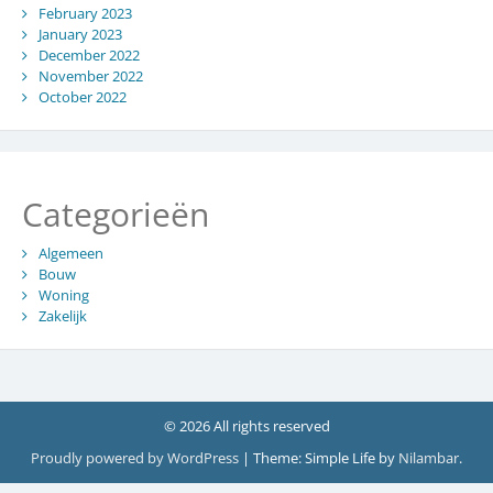
February 2023
January 2023
December 2022
November 2022
October 2022
Categorieën
Algemeen
Bouw
Woning
Zakelijk
© 2026 All rights reserved
Proudly powered by WordPress
|
Theme: Simple Life by
Nilambar
.