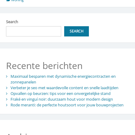
show
in
moderne
Search
interieurs
SEARCH
Recente berichten
Maximaal besparen met dynamische energiecontracten en
zonnepanelen
Verbeter je seo met waardevolle content en snelle laadtijden
Opvallen op beurzen: tips voor een onvergetelijke stand
Fraké en vinguí noir: duurzaam hout voor modern design
Rode meranti: de perfecte houtsoort voor jouw bouwprojecten