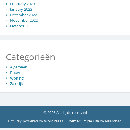
February 2023
January 2023
December 2022
November 2022
October 2022
Categorieën
Algemeen
Bouw
Woning
Zakelijk
© 2026 All rights reserved
Proudly powered by WordPress
|
Theme: Simple Life by
Nilambar
.