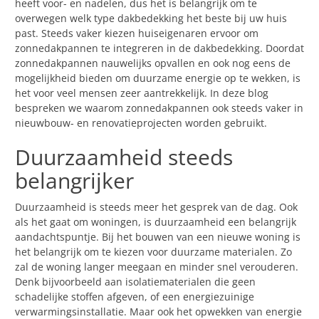
heeft voor- en nadelen, dus het is belangrijk om te
overwegen welk type dakbedekking het beste bij uw huis
past. Steeds vaker kiezen huiseigenaren ervoor om
zonnedakpannen te integreren in de dakbedekking. Doordat
zonnedakpannen nauwelijks opvallen en ook nog eens de
mogelijkheid bieden om duurzame energie op te wekken, is
het voor veel mensen zeer aantrekkelijk. In deze blog
bespreken we waarom zonnedakpannen ook steeds vaker in
nieuwbouw- en renovatieprojecten worden gebruikt.
Duurzaamheid steeds
belangrijker
Duurzaamheid is steeds meer het gesprek van de dag. Ook
als het gaat om woningen, is duurzaamheid een belangrijk
aandachtspuntje. Bij het bouwen van een nieuwe woning is
het belangrijk om te kiezen voor duurzame materialen. Zo
zal de woning langer meegaan en minder snel verouderen.
Denk bijvoorbeeld aan isolatiematerialen die geen
schadelijke stoffen afgeven, of een energiezuinige
verwarmingsinstallatie. Maar ook het opwekken van energie