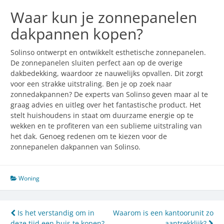
Waar kun je zonnepanelen
dakpannen kopen?
Solinso ontwerpt en ontwikkelt esthetische zonnepanelen.
De zonnepanelen sluiten perfect aan op de overige
dakbedekking, waardoor ze nauwelijks opvallen. Dit zorgt
voor een strakke uitstraling. Ben je op zoek naar
zonnedakpannen? De experts van Solinso geven maar al te
graag advies en uitleg over het fantastische product. Het
stelt huishoudens in staat om duurzame energie op te
wekken en te profiteren van een sublieme uitstraling van
het dak. Genoeg redenen om te kiezen voor de
zonnepanelen dakpannen van Solinso.
Woning
Post
Is het verstandig om in
Waarom is een kantoorunit zo
deze tijd een huis te kopen?
aantrekklijk?